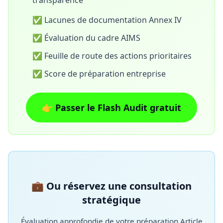
transparence
✅ Lacunes de documentation Annex IV
✅ Évaluation du cadre AIMS
✅ Feuille de route des actions prioritaires
✅ Score de préparation entreprise
👉 Passer le Flash Audit gratuit
💼 Ou réservez une consultation
stratégique
Évaluation approfondie de votre préparation Article