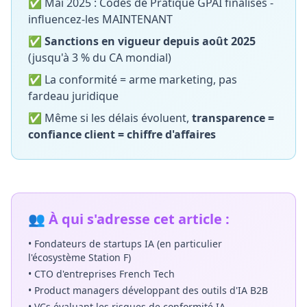
✅ Mai 2025 : Codes de Pratique GPAI finalisés -
influencez-les MAINTENANT
✅
Sanctions en vigueur depuis août 2025
(jusqu'à 3 % du CA mondial)
✅ La conformité = arme marketing, pas
fardeau juridique
✅ Même si les délais évoluent,
transparence =
confiance client = chiffre d'affaires
👥 À qui s'adresse cet article :
• Fondateurs de startups IA (en particulier
l'écosystème Station F)
• CTO d'entreprises French Tech
• Product managers développant des outils d'IA B2B
• VCs évaluant les risques de conformité IA