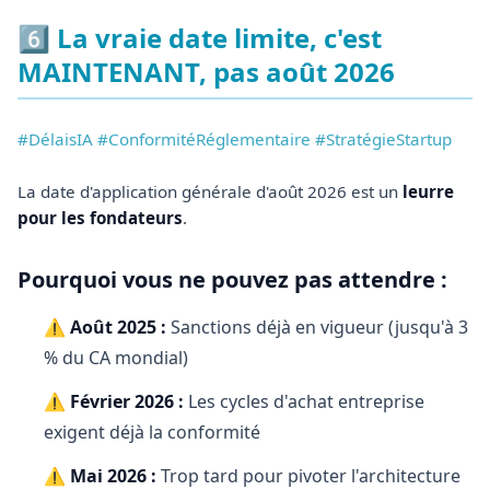
6️⃣ La vraie date limite, c'est
MAINTENANT, pas août 2026
#DélaisIA #ConformitéRéglementaire #StratégieStartup
La date d'application générale d'août 2026 est un
leurre
pour les fondateurs
.
Pourquoi vous ne pouvez pas attendre :
⚠️
Août 2025 :
Sanctions déjà en vigueur (jusqu'à 3
% du CA mondial)
⚠️
Février 2026 :
Les cycles d'achat entreprise
exigent déjà la conformité
⚠️
Mai 2026 :
Trop tard pour pivoter l'architecture