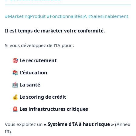
#MarketingProduit #FonctionnalitésIA #SalesEnablement
Il est temps de marketer votre conformité.
Si vous développez de l'IA pour :
🎯
Le recrutement
📚
L'éducation
🏥
La santé
💰
Le scoring de crédit
🚨
Les infrastructures critiques
Vous exploitez un
« Système d'IA à haut risque »
(Annex
III).